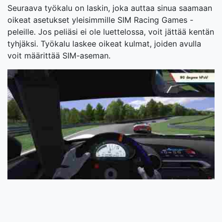
Seuraava työkalu on laskin, joka auttaa sinua saamaan
oikeat asetukset yleisimmille SIM Racing Games -
peleille. Jos peliäsi ei ole luettelossa, voit jättää kentän
tyhjäksi. Työkalu laskee oikeat kulmat, joiden avulla
voit määrittää SIM-aseman.