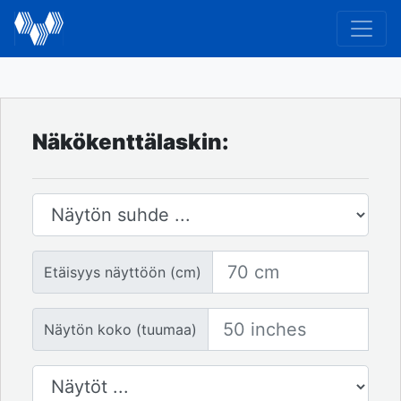
Näkökenttälaskin:
Näytön suhde
Etäisyys näyttöön
Etäisyys näyttöön (cm)
Näytön koko
Näytön koko (tuumaa)
Näyttöjen määrä