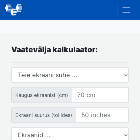
Vaatevälja kalkulaator:
Ekraani suhe
Kaugus ekraanilt
Kaugus ekraanist (cm)
Ekraani suurus
Ekraani suurus (tollides)
Ekraanide arv