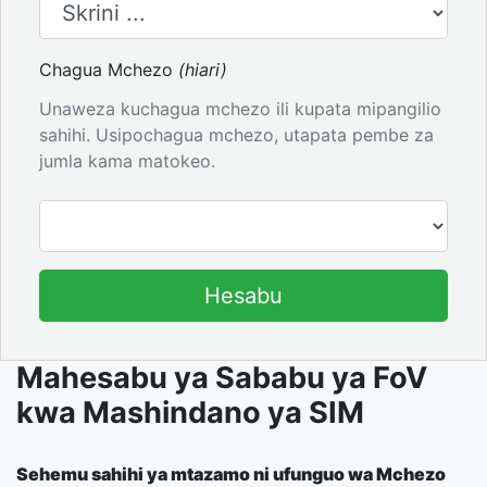
Chagua Mchezo
(hiari)
Unaweza kuchagua mchezo ili kupata mipangilio
sahihi. Usipochagua mchezo, utapata pembe za
jumla kama matokeo.
Hesabu
Mahesabu ya Sababu ya FoV
kwa Mashindano ya SIM
Sehemu sahihi ya mtazamo ni ufunguo wa Mchezo