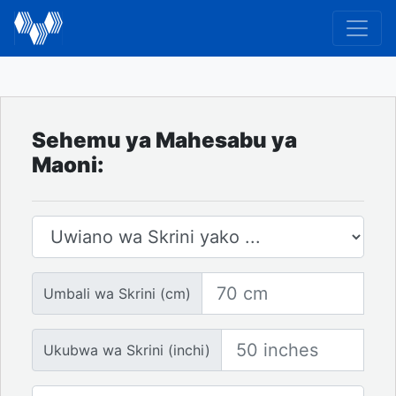
Sehemu ya Mahesabu ya
Maoni:
Uwiano wa Skrini
Umbali wa Screen
Umbali wa Skrini (cm)
Ukubwa wa Skrini
Ukubwa wa Skrini (inchi)
Idadi ya Skrini