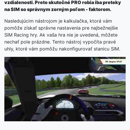
vzdialenosti. Preto skutočné PRO robia iba preteky
na SIM so správnym zorným poľom - faktorom.
Nasledujúcim nástrojom je kalkulačka, ktorá vám
pomôže získať správne nastavenia pre najbežnejšie
SIM Racing hry. Ak vaša hra nie je uvedená, môžete
nechať pole prázdne. Tento nástroj vypočíta pravé
uhly, ktoré vám pomôžu nakonfigurovať stanicu SIM.