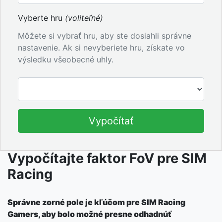
Vyberte hru
(voliteľné)
Môžete si vybrať hru, aby ste dosiahli správne
nastavenie. Ak si nevyberiete hru, získate vo
výsledku všeobecné uhly.
Vypočítať
Vypočítajte faktor FoV pre SIM
Racing
Správne zorné pole je kľúčom pre SIM Racing
Gamers, aby bolo možné presne odhadnúť