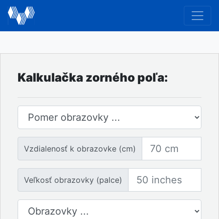
Kalkulačka zorného poľa:
Pomer obrazovky
Vzdialenosť k obrazovke
Vzdialenosť k obrazovke (cm)
Veľkosť obrazovky
Veľkosť obrazovky (palce)
Počet obrazoviek