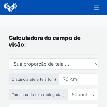
Calculadora do campo de
visão:
Proporção de tela
Distância até a tela
Distância até a tela (cm)
Tamanho da tela
Tamanho da tela (polegadas)
Número de telas