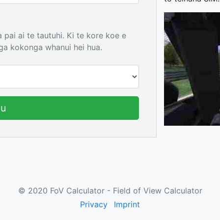
 pai ai te tautuhi. Ki te kore koe e
nga kokonga whanui hei hua.
au
© 2020 FoV Calculator - Field of View Calculator
Privacy
Imprint