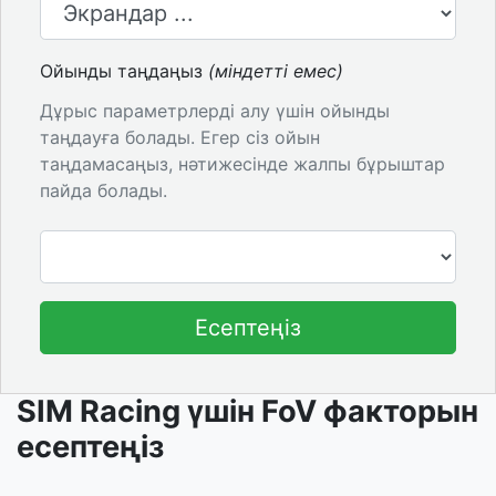
Ойынды таңдаңыз
(міндетті емес)
Дұрыс параметрлерді алу үшін ойынды
таңдауға болады. Егер сіз ойын
таңдамасаңыз, нәтижесінде жалпы бұрыштар
пайда болады.
Есептеңіз
SIM Racing үшін FoV факторын
есептеңіз