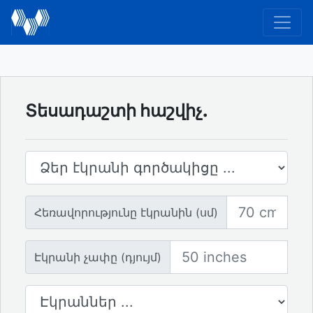
Տեսադաշտի հաշվիչ.
Էկրանի հարաբերակցությունը
Հեռավորությունը էկրանին
Հեռավորությունը էկրանին (սմ)
Էկրանի չափը
Էկրանի չափը (դյույմ)
Էկրանների քանակը