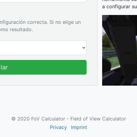
a configurar su
figuración correcta. Si no elige un
omo resultado.
lar
© 2020 FoV Calculator - Field of View Calculator
Privacy
Imprint