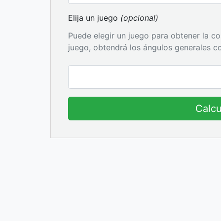
Elija un juego
(opcional)
Puede elegir un juego para obtener la con
juego, obtendrá los ángulos generales c
Calcu