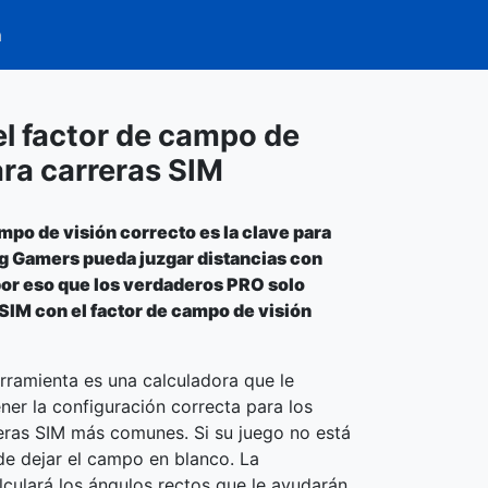
a
el factor de campo de
ara carreras SIM
ampo de visión correcto es la clave para
g Gamers pueda juzgar distancias con
por eso que los verdaderos PRO solo
SIM con el factor de campo de visión
erramienta es una calculadora que le
ner la configuración correcta para los
eras SIM más comunes. Si su juego no está
ede dejar el campo en blanco. La
lculará los ángulos rectos que le ayudarán