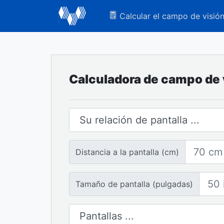
Calcular el campo de visió
Calculadora de campo de 
Formato de pantalla
Distancia a la pantalla
Distancia a la pantalla (cm)
Tamaño de pantalla
Tamaño de pantalla (pulgadas)
Número de pantallas